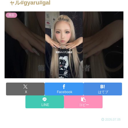
ャル#gyaru#gal
美容
X
Facebook
はてブ
LINE
コピー
2026.07.05