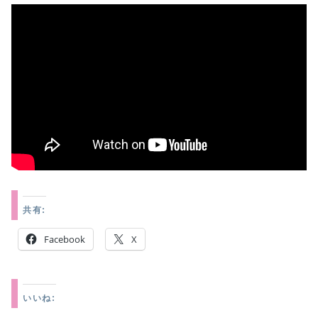
共有:
Facebook
X
いいね: