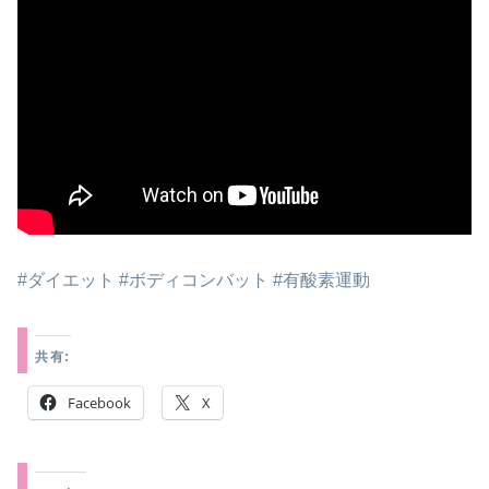
#ダイエット #ボディコンバット #有酸素運動
共有:
Facebook
X