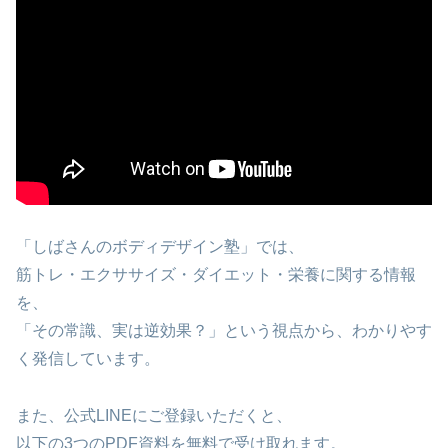
「しばさんのボディデザイン塾」では、
筋トレ・エクササイズ・ダイエット・栄養に関する情報
を、
「その常識、実は逆効果？」という視点から、わかりやす
く発信しています。
また、公式LINEにご登録いただくと、
以下の3つのPDF資料を無料で受け取れます。