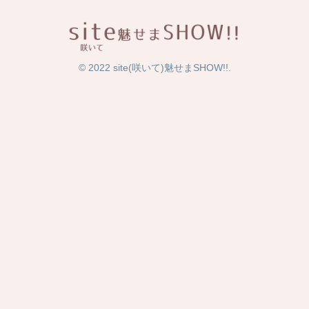
© 2022 site(咲いて)魅せまSHOW!!.