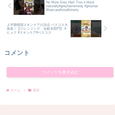
No More Grey Hair! Trun it black
naturally#greyhairremedy #greyhair
#haircare#viral#shorts
上半期韓国スキンケアの頂点 ベスコス大
発表！【クレンジング、化粧水部門】 #
ヒョク #スキンケア#ベスコス
コメント
コメントを書き込む
ホーム
美容