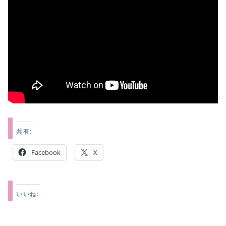
共有:
Facebook
X
いいね: