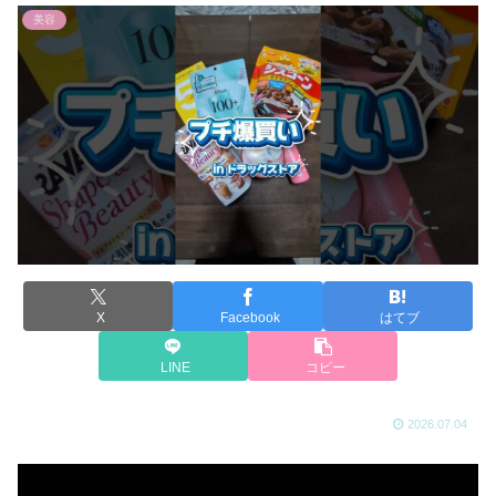
美容
X
Facebook
はてブ
LINE
コピー
2026.07.04