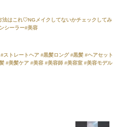
方法はこれ♡NGメイクしてないかチェックしてみ
コンシーラー#美容
 #ストレートヘア #黒髪ロング #黒髪 #ヘアセット
髪 #美髪ケア #美容 #美容師 #美容室 #美容モデル