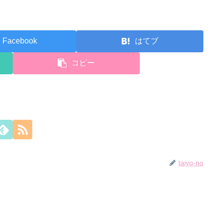
Facebook
はてブ
コピー
taiyo-no