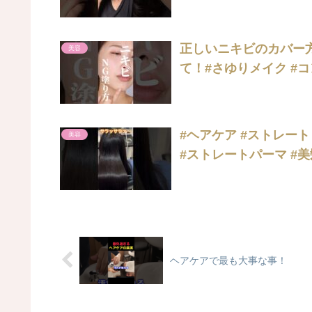
正しいニキビのカバー
美容
て！#さゆりメイク #
#ヘアケア #ストレート
美容
#ストレートパーマ #美
ヘアケアで最も大事な事！