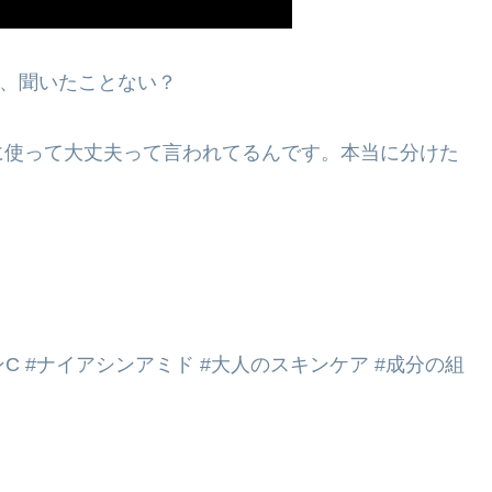
て、聞いたことない？
に使って大丈夫って言われてるんです。本当に分けた
ンC #ナイアシンアミド #大人のスキンケア #成分の組