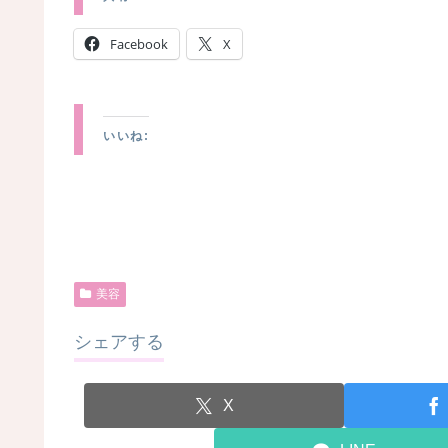
Facebook
X
いいね:
美容
シェアする
X