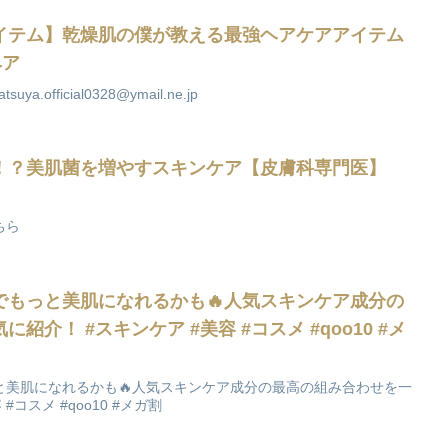
イテム】乾燥肌の僕が教える最強ヘアケアアイテム
ヘア
suya.official0328@ymail.ne.jp
！？美肌菌を増やすスキンケア【皮膚科専門医】
ちら
でもっと美肌になれるかも🔥人気スキンケア成分の
介！ #スキンケア #美容 #コスメ #qoo10 #メ
と美肌になれるかも🔥人気スキンケア成分の最高の組み合わせを一
#コスメ #qoo10 #メガ割