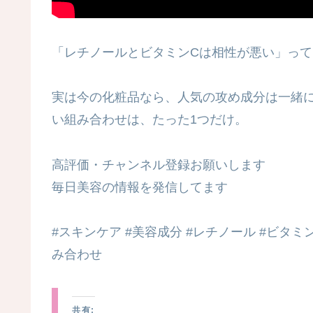
「レチノールとビタミンCは相性が悪い」っ
実は今の化粧品なら、人気の攻め成分は一緒
い組み合わせは、たった1つだけ。
高評価・チャンネル登録お願いします
毎日美容の情報を発信してます
#スキンケア #美容成分 #レチノール #ビタミ
み合わせ
共有: