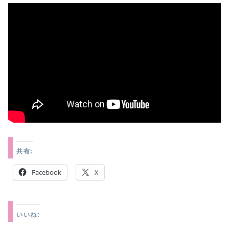
共有:
Facebook
X
いいね: