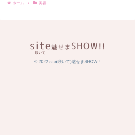
ホーム
美容
© 2022 site(咲いて)魅せまSHOW!!.