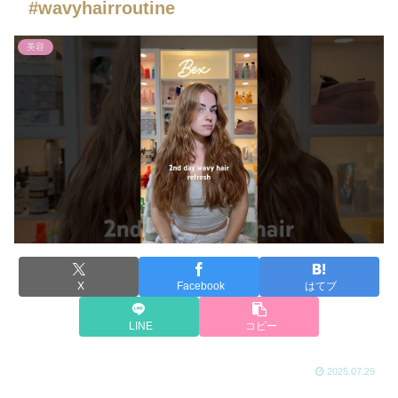
#wavyhairroutine
美容
X
Facebook
はてブ
LINE
コピー
2025.07.29