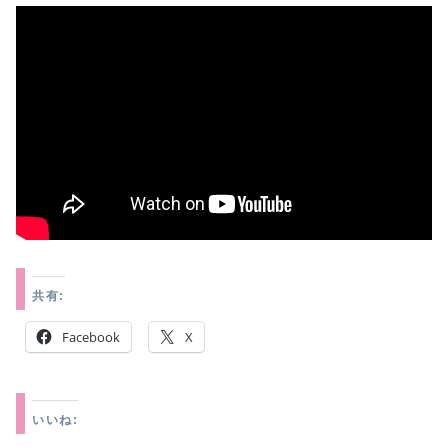
共有:
Facebook
X
いいね: