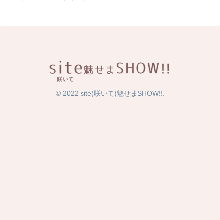
© 2022 site(咲いて)魅せまSHOW!!.