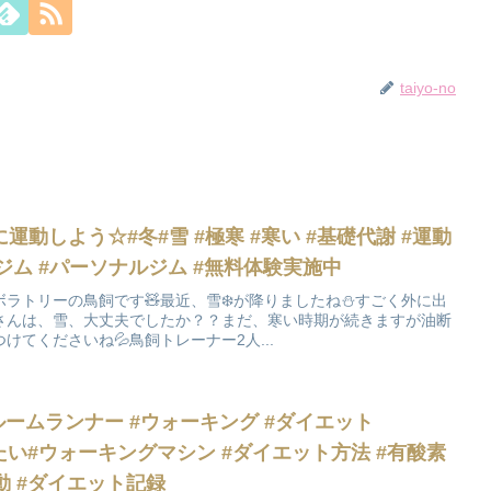
taiyo-no
動しよう☆#冬#雪 #極寒 #寒い #基礎代謝 #運動
#ジム #パーソナルジム #無料体験実施中
ボラトリーの鳥飼です🧸最近、雪❄️が降りましたね⛄️すごく外に出
なさんは、雪、大丈夫でしたか？？まだ、寒い時期が続きますが油断
てくださいね💦鳥飼トレーナー2人...
ルームランナー #ウォーキング #ダイエット
 #痩せたい#ウォーキングマシン #ダイエット方法 #有酸素
動 #ダイエット記録