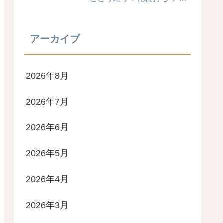
リ 毛穴カバー力は？時間経
過検証！ ブライトニングス
キンケアパウダー 4MSK 美
アーカイブ
白ケア
2026年8月
2026年7月
2026年6月
2026年5月
2026年4月
2026年3月