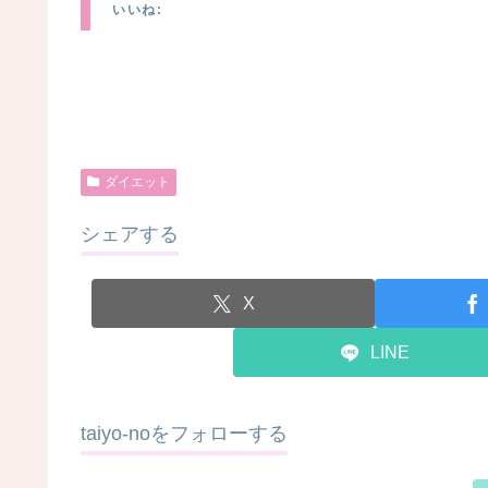
いいね:
ダイエット
シェアする
X
LINE
taiyo-noをフォローする